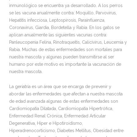
inmunológico se encuentra ya desarrollado. A los perros
se les vacuna anualmente contra: Moquillo, Parvovirus,
Hepatitis infecciosa, Leptospirosis, Parainfluenza,
Coronavirus, Giardia, Bordetella y Rabia. En los gatos se
aplican anualmente las siguientes vacunas contra:
Panleucopenia Felina, Rinotraqueitis, Calicivirus, Leucemia y
Rabia. Muchas de estas enfermedades son mortales para
nuestra mascota y algunas pueden transmitirse al ser
humano por este motivo es importante la vacunación de
nuestra mascota.
La geriatría es un área que se encarga de prevenir y
abordar las enfermedades que afectan a nuestra mascota
de edad avanzada algunas de estas enfermedades son
Cardiomiopatía Dilatada, Cardiomiopatía Hipertrófica,
Enfermedad Renal Crónica, Enfermedad Articular
Degenerativa, Hiper e Hipotiroidismo,
Hiperadrenocorticismo, Diabetes Mellitus, Obesidad entre