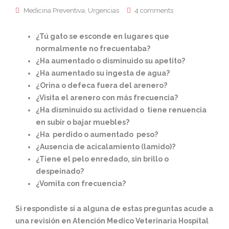
Medicina Preventiva
,
Urgencias
4 comments
¿Tú gato se esconde en lugares que
normalmente no frecuentaba?
¿Ha aumentado o disminuido su apetito?
¿Ha aumentado su ingesta de agua?
¿Orina o defeca fuera del arenero?
¿Visita el arenero con más frecuencia?
¿Ha disminuido su actividad o tiene renuencia
en subir o bajar muebles?
¿Ha perdido o aumentado peso?
¿Ausencia de acicalamiento (lamido)?
¿Tiene el pelo enredado, sin brillo o
despeinado?
¿Vomita con frecuencia?
Si respondiste si a alguna de estas preguntas acude a
una revisión en Atención Medico Veterinaria Hospital