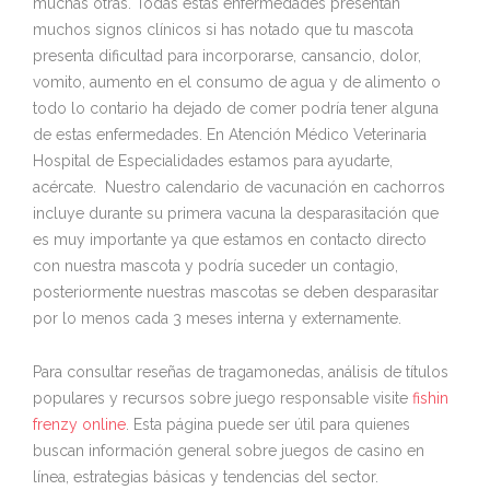
muchas otras. Todas estas enfermedades presentan
muchos signos clínicos si has notado que tu mascota
presenta dificultad para incorporarse, cansancio, dolor,
vomito, aumento en el consumo de agua y de alimento o
todo lo contario ha dejado de comer podría tener alguna
de estas enfermedades. En Atención Médico Veterinaria
Hospital de Especialidades estamos para ayudarte,
acércate. Nuestro calendario de vacunación en cachorros
incluye durante su primera vacuna la desparasitación que
es muy importante ya que estamos en contacto directo
con nuestra mascota y podría suceder un contagio,
posteriormente nuestras mascotas se deben desparasitar
por lo menos cada 3 meses interna y externamente.
Para consultar reseñas de tragamonedas, análisis de títulos
populares y recursos sobre juego responsable visite
fishin
frenzy online
. Esta página puede ser útil para quienes
buscan información general sobre juegos de casino en
línea, estrategias básicas y tendencias del sector.