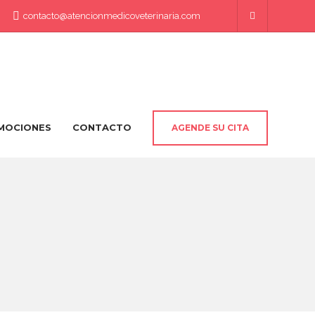
contacto@atencionmedicoveterinaria.com
MOCIONES
CONTACTO
AGENDE SU CITA