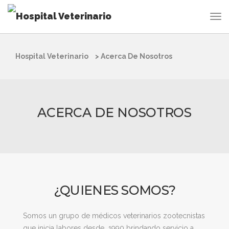
Hospital Veterinario
>
Acerca De Nosotros
ACERCA DE NOSOTROS
¿QUIENES SOMOS?
Somos un grupo de médicos veterinarios zootecnistas
que inicia labores desde 1990 brindando servicio a